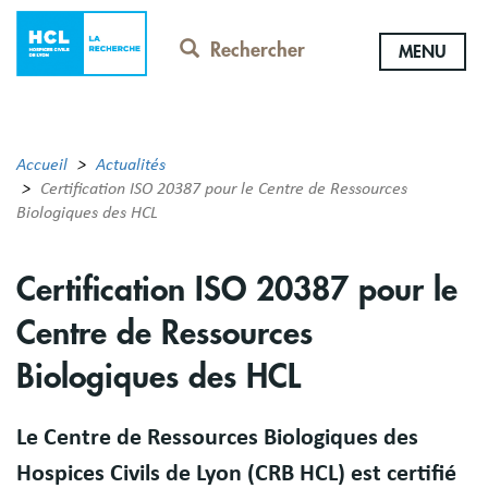
Aller
au
Rechercher
MENU
contenu
principal
Accueil
Actualités
Certification ISO 20387 pour le Centre de Ressources
Biologiques des HCL
Certification ISO 20387 pour le
Centre de Ressources
Biologiques des HCL
Le Centre de Ressources Biologiques des
Hospices Civils de Lyon (CRB HCL) est certifié