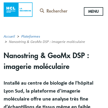
Aller
au
Rechercher
MENU
contenu
principal
Accueil
Plateformes
Nanostring & GeoMx DSP : imagerie moléculaire
Nanostring & GeoMx DSP :
imagerie moléculaire
Résumé
Installé au centre de biologie de l'hôpital
Lyon Sud, la plateforme d’imagerie
moléculaire offre une analyse très fine
d’échantillons de tissus même en faible