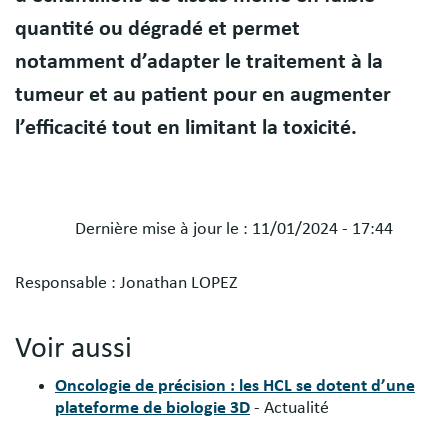
quantité ou dégradé et permet
notamment d’adapter le traitement à la
tumeur et au patient pour en augmenter
l’efficacité tout en limitant la toxicité.
Dernière mise à jour le :
11/01/2024 - 17:44
Blocs
Responsable : Jonathan LOPEZ
libres
Voir aussi
Oncologie de précision : les HCL se dotent d’une
plateforme de biologie 3D
- Actualité