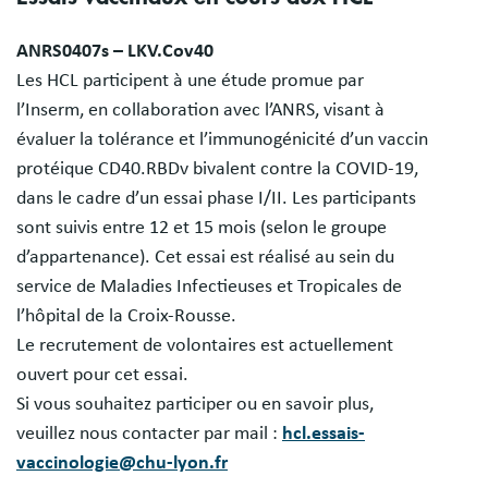
ANRS0407s – LKV.Cov40
Les HCL participent à une étude promue par
l’Inserm, en collaboration avec l’ANRS, visant à
évaluer la tolérance et l’immunogénicité d’un vaccin
protéique CD40.RBDv bivalent contre la COVID-19,
dans le cadre d’un essai phase I/II. Les participants
sont suivis entre 12 et 15 mois (selon le groupe
d’appartenance). Cet essai est réalisé au sein du
service de Maladies Infectieuses et Tropicales de
l’hôpital de la Croix-Rousse.
Le recrutement de volontaires est actuellement
ouvert pour cet essai.
Si vous souhaitez participer ou en savoir plus,
veuillez nous contacter par mail :
hcl.essais-
vaccinologie@chu-lyon.fr