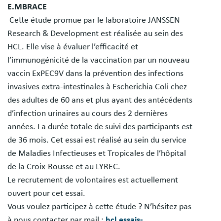
E.MBRACE
Cette étude promue par le laboratoire JANSSEN
Research & Development est réalisée au sein des
HCL. Elle vise à évaluer l’efficacité et
l’immunogénicité de la vaccination par un nouveau
vaccin ExPEC9V dans la prévention des infections
invasives extra-intestinales à Escherichia Coli chez
des adultes de 60 ans et plus ayant des antécédents
d’infection urinaires au cours des 2 dernières
années. La durée totale de suivi des participants est
de 36 mois. Cet essai est réalisé au sein du service
de Maladies Infectieuses et Tropicales de l’hôpital
de la Croix-Rousse et au LYREC.
Le recrutement de volontaires est actuellement
ouvert pour cet essai.
Vous voulez participez à cette étude ? N’hésitez pas
à nous contacter par mail :
hcl.essais-