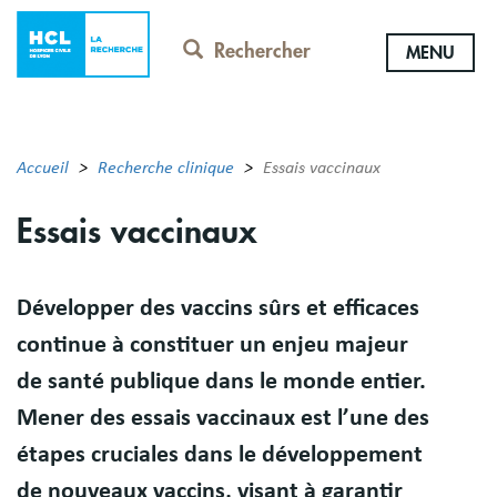
Aller
au
Rechercher
MENU
contenu
principal
Accueil
Recherche clinique
Essais vaccinaux
Essais vaccinaux
Résumé
Développer des vaccins sûrs et efficaces
continue à constituer un enjeu majeur
de santé publique dans le monde entier.
Mener des essais vaccinaux est l’une des
étapes cruciales dans le développement
de nouveaux vaccins, visant à garantir