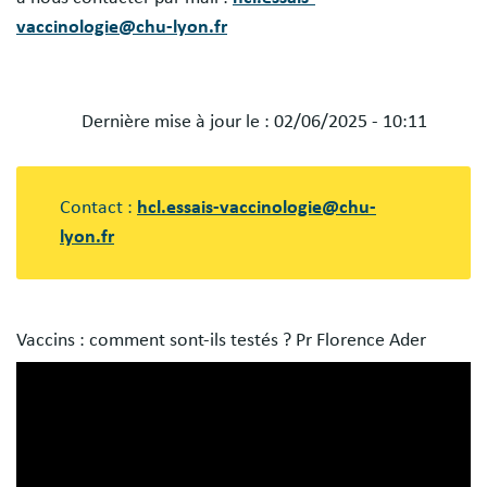
vaccinologie@chu-lyon.fr
Dernière mise à jour le :
02/06/2025 - 10:11
Blocs
libres
Contact :
hcl.essais-vaccinologie@chu-
lyon.fr
Vaccins : comment sont-ils testés ? Pr Florence Ader