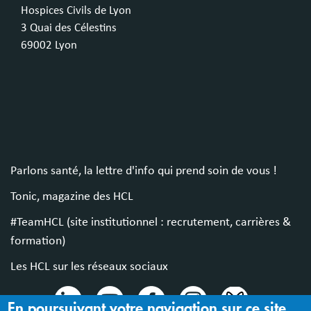
Hospices Civils de Lyon
3 Quai des Célestins
69002 Lyon
Parlons santé, la lettre d'info qui prend soin de vous !
Tonic, magazine des HCL
#TeamHCL (site institutionnel : recrutement, carrières &
formation)
Les HCL sur les réseaux sociaux
En poursuivant votre navigation sur ce site,