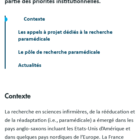
partie des priorités institutionnelles.
Contexte
Les appels à projet dédiés à la recherche
paramédicale
Le pôle de recherche paramédicale
Actualités
Sections
Contexte
La recherche en sciences infirmières, de la rééducation et
de la réadaptation (i.e., paramédicale) a émergé dans les
pays anglo-saxons incluant les Etats-Unis d’Amérique et
dans quelques pays nordiques de l’Europe. La France