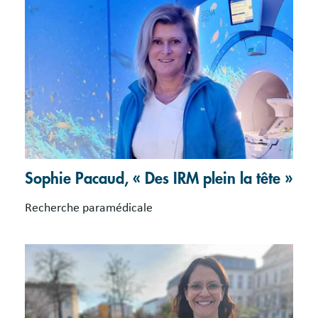
Sophie Pacaud, « Des IRM plein la tête »
Recherche paramédicale