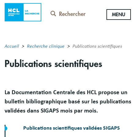
Aller
au
Rechercher
MENU
contenu
principal
Accueil
Recherche clinique
Publications scientifiques
Publications scientifiques
Résumé
La Documentation Centrale des HCL propose un
bulletin bibliographique basé sur les publications
validées dans SIGAPS mois par mois.
Publications scientifiques validées SIGAPS