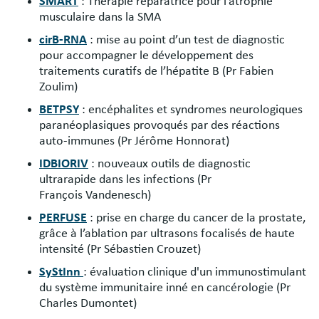
SMART
: Thérapie réparatrice pour l’atrophie
musculaire dans la SMA
cirB-RNA
: mise au point d’un test de diagnostic
pour accompagner le développement des
traitements curatifs de l’hépatite B (Pr Fabien
Zoulim)
BETPSY
: encéphalites et syndromes neurologiques
paranéoplasiques provoqués par des réactions
auto-immunes (Pr Jérôme Honnorat)
IDBIORIV
: nouveaux outils de diagnostic
ultrarapide dans les infections (Pr
François Vandenesch)
PERFUSE
: prise en charge du cancer de la prostate,
grâce à l’ablation par ultrasons focalisés de haute
intensité (Pr Sébastien Crouzet)
SyStInn
: évaluation clinique d'un immunostimulant
du système immunitaire inné en cancérologie (Pr
Charles Dumontet)