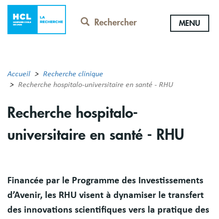
Aller
au
Rechercher
MENU
contenu
principal
Accueil
Recherche clinique
Recherche hospitalo-universitaire en santé - RHU
Recherche hospitalo-
universitaire en santé - RHU
Résumé
Financée par le Programme des Investissements
d’Avenir, les RHU visent à dynamiser le transfert
des innovations scientifiques vers la pratique des