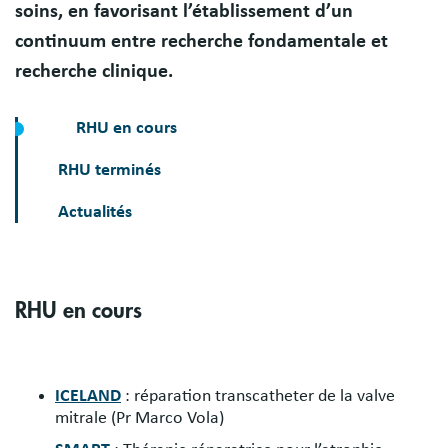
soins, en favorisant l’établissement d’un
continuum entre recherche fondamentale et
recherche clinique.
RHU en cours
RHU terminés
Actualités
Sections
RHU en cours
ICELAND
: réparation transcatheter de la valve
mitrale (Pr Marco Vola)