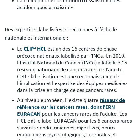
La conception et promotion d’essais cliniques
académiques « maison »
Des expertises labellisées et reconnues à l’échelle
nationale et internationale :
Le
CLIP² HCL
est un des 16 centres de phase
précoce nationaux labellisé par l’INCa. En 2019,
l’Institut National du Cancer (INCa) a labellisé 15
réseaux nationaux de cancers rares de l'adulte.
Cette labellisation est une reconnaissance de
l'implication et l'expertise des équipes médicales
dans la prise en charge de ces cancers rares.
Au niveau européen, il existe quatre
réseaux de
référence sur les cancers rares, dont l'ERN
EURACAN
pour les cancers rares de l'adulte. Les
HCL ont le label EURACAN pour les 6 cancers rares
suivants : endocriniennes, digestives, neuro-
endocriniens, gynécologiques, cérébrales et