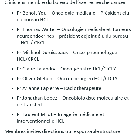
Cliniciens membre du bureau de l’axe recherche cancer
Pr Benoît You – Oncologie médicale – Président élu
du bureau HCL
Pr Thomas Walter – Oncologie médicale et Tumeurs
neuroendocrines – président adjoint élu du bureau
– HCL / CRCL
Pr Michaël Duruisseaux – Onco-pneumologue
HCL/CRCL
Pr Claire Falandry – Onco-gériatre HCL/CICLY
Pr Oliver Gléhen – Onco-chirurgien HCL/CICLY
Pr Arianne Lapierre – Radiothérapeute
Pr Jonathan Lopez – Oncobiologiste moléculaire et
de transfert
Pr Laurent Milot – Imagerie médicale et
interventionnelle HCL
Membres invités directions ou responsable structure