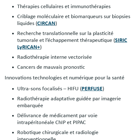
Thérapies cellulaires et immunothérapies
Criblage moléculaire et biomarqueurs sur biopsies
liquides (
CIRCAN
)
Recherche translationnelle sur la plasticité
tumorale et l’échappement thérapeutique (
SIRIC
LyRICAN+
)
Radiothérapie interne vectorisée
Cancers de mauvais pronostic
Innovations technologies et numérique pour la santé
Ultra-sons focalisés – HIFU (
PERFUSE
)
Radiothérapie adaptative guidée par imagerie
embarquée
Délivrance de médicament par voie
intrapéritonéale ChIP et PIPAC
Robotique chirurgicale et radiologie
interventionnelle