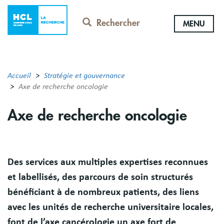
Aller
au
Rechercher
MENU
contenu
principal
Accueil
Stratégie et gouvernance
Axe de recherche oncologie
Axe de recherche oncologie
Résumé
Des services aux multiples expertises reconnues
et labellisés, des parcours de soin structurés
bénéficiant à de nombreux patients, des liens
avec les unités de recherche universitaire locales,
font de l’axe cancérologie un axe fort de