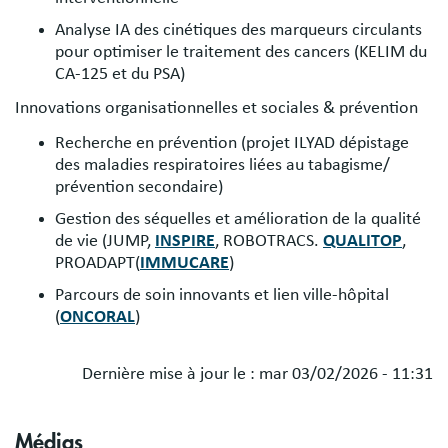
Analyse IA des cinétiques des marqueurs circulants
pour optimiser le traitement des cancers (KELIM du
CA-125 et du PSA)
Innovations organisationnelles et sociales & prévention
Recherche en prévention (projet ILYAD dépistage
des maladies respiratoires liées au tabagisme/
prévention secondaire)
Gestion des séquelles et amélioration de la qualité
de vie (JUMP,
INSPIRE
, ROBOTRACS.
QUALITOP
,
PROADAPT(
IMMUCARE
)
Parcours de soin innovants et lien ville-hôpital
(
ONCORAL
)
Dernière mise à jour le :
mar 03/02/2026 - 11:31
Médias