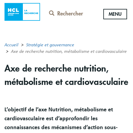
Aller
au
Rechercher
MENU
contenu
principal
Accueil
Stratégie et gouvernance
Axe de recherche nutrition, métabolisme et cardiovasculaire
Axe de recherche nutrition,
métabolisme et cardiovasculaire
Résumé
L’objectif de l’axe Nutrition, métabolisme et
cardiovasculaire est d’approfondir les
connaissances des mécanismes d’action sous-