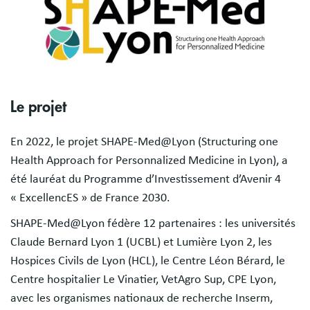
Sections
Le projet
En 2022, le projet SHAPE-Med@Lyon (Structuring one
Health Approach for Personnalized Medicine in Lyon), a
été lauréat du Programme d’Investissement d’Avenir 4
« ExcellencES » de France 2030.
SHAPE-Med@Lyon fédère 12 partenaires : les universités
Claude Bernard Lyon 1 (UCBL) et Lumière Lyon 2, les
Hospices Civils de Lyon (HCL), le Centre Léon Bérard, le
Centre hospitalier Le Vinatier, VetAgro Sup, CPE Lyon,
avec les organismes nationaux de recherche Inserm,