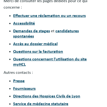
Merci de consulter les pages dédiées pour ce qui
concerne :
Effectuer une réclamation ou un recours
Accessibilité
Demandes de stages
et
candidatures
spontanées
Accès au dossier médical
Questions sur la facturation
Questions concernant l'utilisation du site
myHCL
Autres contacts :
Presse
Fournisseurs
Directions des Hospices Civils de Lyon
Service de médecine statutaire