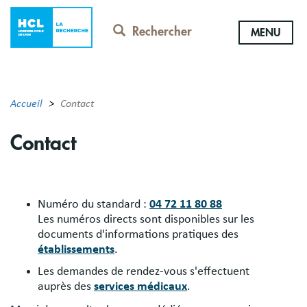
Aller
au
Rechercher
MENU
contenu
principal
Accueil
Contact
Contact
​Numéro du standard :
04 72 11 80 88
Les numéros directs sont disponibles sur les
documents d'informations pratiques des
établissements
.
Les demandes de rendez-vous s'effectuent
auprès des
services médicaux
.