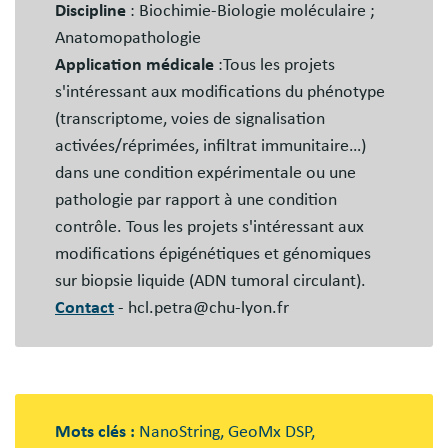
Discipline
: Biochimie-Biologie moléculaire ;
Anatomopathologie
Application médicale
:Tous les projets
s'intéressant aux modifications du phénotype
(transcriptome, voies de signalisation
activées/réprimées, infiltrat immunitaire…)
dans une condition expérimentale ou une
pathologie par rapport à une condition
contrôle. Tous les projets s'intéressant aux
modifications épigénétiques et génomiques
sur biopsie liquide (ADN tumoral circulant).
Contact
- hcl.petra@chu-lyon.fr
Mots clés :
NanoString, GeoMx DSP,