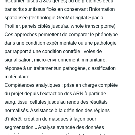
nCounter, jusqu'à 800 gènes) ou de protéines et/ou
transcrits sur tissus fixés en conservant l'information
spatialisée (technologie GeoMx Digital Spacial
Profiler, panels ciblés jusqu'au whole transcriptome).
Ces approches permettent de comparer le phénotype
dans une condition expérimentale ou une pathologie
par rapport à une condition contrôle : voies de
signalisation, micro-environnement immunitaire,
réponse à un traitement/un pathogène, classification
moléculaire…
Compétences analytiques : prise en charge complète
du projet depuis l'extraction des ARN à partir de
sang, tissu, cellules jusqu'au rendu des résultats
normalisés. Assistance à la définition des régions
d'intérêt, création de masques à façon pour
segmentation... Analyse avancée des données