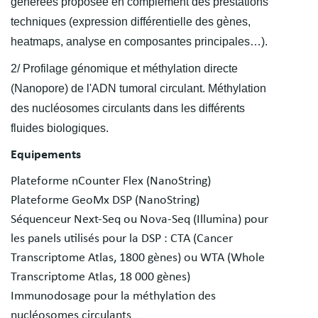
générées proposée en complément des prestations
techniques (expression différentielle des gènes,
heatmaps, analyse en composantes principales…).
2/ Profilage génomique et méthylation directe
(Nanopore) de l'ADN tumoral circulant. Méthylation
des nucléosomes circulants dans les différents
fluides biologiques.
Equipements
Plateforme nCounter Flex (NanoString)
Plateforme GeoMx DSP (NanoString)
Séquenceur Next-Seq ou Nova-Seq (Illumina) pour
les panels utilisés pour la DSP : CTA (Cancer
Transcriptome Atlas, 1800 gènes) ou WTA (Whole
Transcriptome Atlas, 18 000 gènes)
Immunodosage pour la méthylation des
nucléosomes circulants