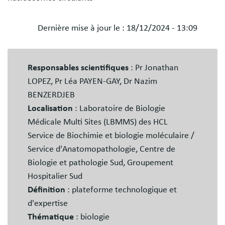
Dernière mise à jour le :
18/12/2024 - 13:09
Blocs
libres
Responsables scientifiques
: Pr Jonathan
LOPEZ, Pr Léa PAYEN-GAY, Dr Nazim
BENZERDJEB
Localisation
: Laboratoire de Biologie
Médicale Multi Sites (LBMMS) des HCL
Service de Biochimie et biologie moléculaire /
Service d'Anatomopathologie, Centre de
Biologie et pathologie Sud, Groupement
Hospitalier Sud
Définition
: plateforme technologique et
d'expertise
Thématique
: biologie