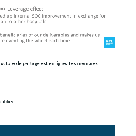
tructure de partage est en ligne. Les membres
publiée