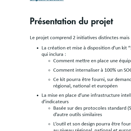
Présentation du projet
Le projet comprend 2 initiatives distinctes mai
La création et mise à disposition d’un kit
qui inclura :
Comment mettre en place une équipe 
Comment internaliser à 100% un SOC 
Ce kit pourra être fourni, sur deman
régional, national et européen
La mise en place d’une infrastructure int
d’indicateurs
Basée sur des protocoles standard (
d’autre outils similaires
L’outil et son design pourra être fo
au niveau régional, national et euro