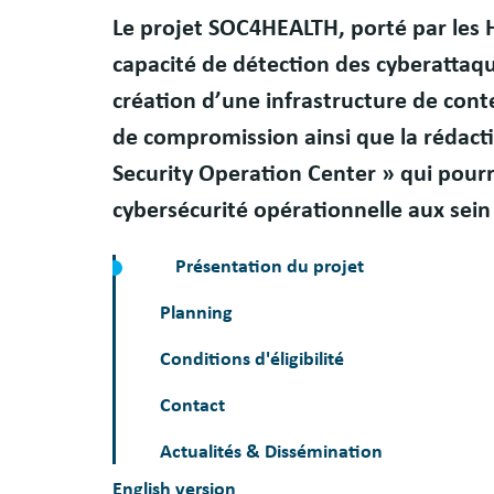
Résumé
Le projet SOC4HEALTH, porté par les H
capacité de détection des cyberattaque
création d’une infrastructure de con
de compromission ainsi que la rédacti
Security Operation Center » qui pourra
cybersécurité opérationnelle aux sei
Présentation du projet
Planning
Conditions d'éligibilité
Contact
Actualités & Dissémination
English version