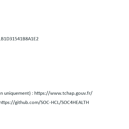
A1B1D31541B8A1E2
on uniquement) : https://www.tchap.gouv.fr/
 : https://github.com/SOC-HCL/SOC4HEALTH