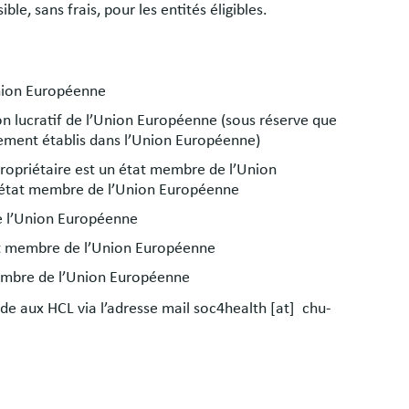
le, sans frais, pour les entités éligibles.
Union Européenne
on lucratif de l’Union Européenne (sous réserve que
lement établis dans l’Union Européenne)
propriétaire est un état membre de l’Union
 état membre de l’Union Européenne
e l’Union Européenne
t membre de l’Union Européenne
embre de l’Union Européenne
nde aux HCL via l’adresse mail soc4health [at] chu-