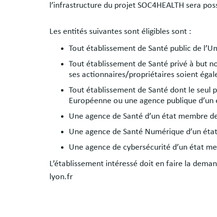
l’infrastructure du projet SOC4HEALTH sera possib
Les entités suivantes sont éligibles sont :
Tout établissement de Santé public de l’
Tout établissement de Santé privé à but n
ses actionnaires/propriétaires soient éga
Tout établissement de Santé dont le seul 
Européenne ou une agence publique d’un
Une agence de Santé d’un état membre d
Une agence de Santé Numérique d’un éta
Une agence de cybersécurité d’un état m
L’établissement intéressé doit en faire la dema
lyon.fr