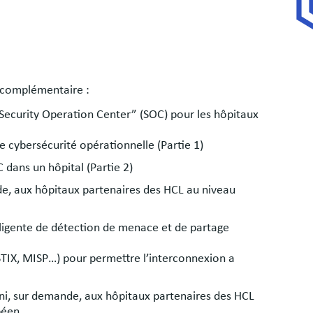
s complémentaire :
 “Security Operation Center” (SOC) pour les hôpitaux
cybersécurité opérationnelle (Partie 1)
dans un hôpital (Partie 2)
de, aux hôpitaux partenaires des HCL au niveau
elligente de détection de menace et de partage
STIX, MISP…) pour permettre l’interconnexion a
urni, sur demande, aux hôpitaux partenaires des HCL
péen