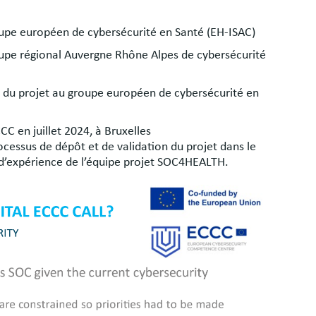
upe européen de cybersécurité en Santé (EH-ISAC)
upe régional Auvergne Rhône Alpes de cybersécurité
du projet au groupe européen de cybersécurité en
C en juillet 2024, à Bruxelles
ocessus de dépôt et de validation du projet dans le
d’expérience de l’équipe projet SOC4HEALTH.