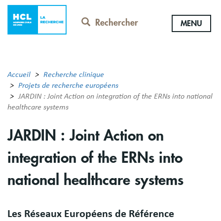
Aller
au
Rechercher
MENU
contenu
principal
Accueil
Recherche clinique
Projets de recherche européens
JARDIN : Joint Action on integration of the ERNs into national
healthcare systems
JARDIN : Joint Action on
integration of the ERNs into
national healthcare systems
Résumé
Les Réseaux Européens de Référence