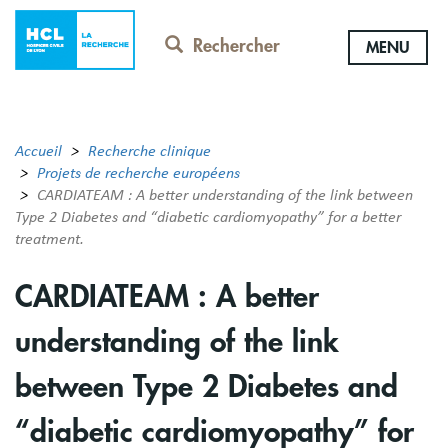
Aller
au
Rechercher
MENU
contenu
principal
Accueil
Recherche clinique
Projets de recherche européens
CARDIATEAM : A better understanding of the link between
Type 2 Diabetes and “diabetic cardiomyopathy” for a better
treatment.
CARDIATEAM : A better
understanding of the link
between Type 2 Diabetes and
“diabetic cardiomyopathy” for