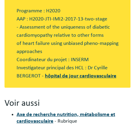
Blocs
libres
Programme : H2020
AAP : H2020-JTI-IMI2-2017-13-two-stage
- Assessment of the uniqueness of diabetic
cardiomyopathy relative to other forms
of heart failure using unbiased pheno-mapping
approaches
Coordinateur du projet : INSERM
Investigateur principal des HCL : Dr Cyrille
BERGEROT -
hôpital de jour cardiovasculaire
Voir aussi
Axe de recherche nutrition, métabolisme et
cardiovasculaire
- Rubrique