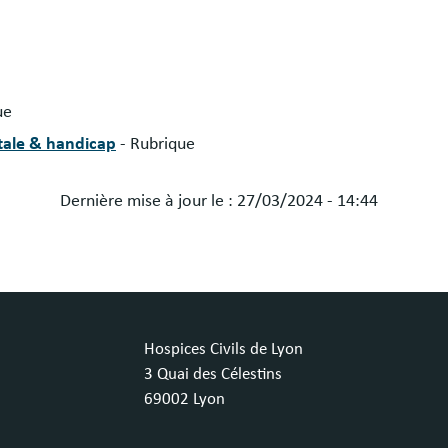
ue
tale & handicap
- Rubrique
Dernière mise à jour le :
27/03/2024 - 14:44
Hospices Civils de Lyon
3 Quai des Célestins
69002 Lyon