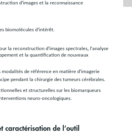
onstruction d'images et la reconnaissance
les biomolécules d'intérêt.
ur la reconstruction d'images spectrales, l'analyse
oppement et la quantification de nouveaux
des modalités de référence en matière d'imagerie
ncipe pendant la chirurgie des tumeurs cérébrales.
tionnelles et structurelles sur les biomarqueurs
 interventions neuro-oncologiques.
t caractérisation de l‘outil