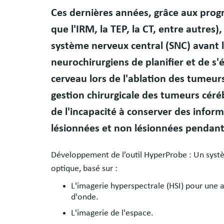
Résumé
Ces dernières années, grâce aux progr
que l'IRM, la TEP, la CT, entre autres),
système nerveux central (SNC) avant l
neurochirurgiens de planifier et de s'
cerveau lors de l'ablation des tumeur
gestion chirurgicale des tumeurs céré
de l'incapacité à conserver des inform
lésionnées et non lésionnées pendant
Développement de l’outil HyperProbe : Un syst
optique, basé sur :
L'imagerie hyperspectrale (HSI) pour une a
d'onde.
L'imagerie de l'espace.