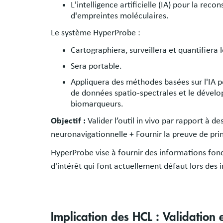
L'intelligence artificielle (IA) pour la rec
d'empreintes moléculaires.
Le système HyperProbe :
Cartographiera, surveillera et quantifiera 
Sera portable.
Appliquera des méthodes basées sur l'IA po
de données spatio-spectrales et le dével
biomarqueurs.
Objectif :
Valider l’outil in vivo par rapport à 
neuronavigationnelle + Fournir la preuve de pri
HyperProbe vise à fournir des informations fonc
d'intérêt qui font actuellement défaut lors des
Implication des HCL : Validation e