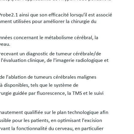
robe2.1 ainsi que son efficacité lorsqu’il est associé
ent utilisées pour améliorer la chirurgie du
données concernant le métabolisme cérébral, la
veau.
, recevant un diagnostic de tumeur cérébrale/de
l'évaluation clinique, de l'imagerie radiologique et
.
 de l'ablation de tumeurs cérébrales malignes
à disponibles, tels que le système de
rgie guidée par fluorescence, la TMS et le suivi
e hautement qualifiée sur le plan technologique afin
sible pour les patients, en optimisant l'excision
vant la fonctionnalité du cerveau, en particulier