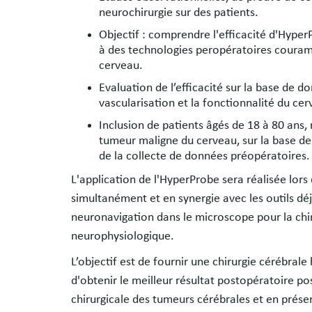
neurochirurgie sur des patients.
Objectif : comprendre l'efficacité d'HyperP
à des technologies peropératoires couramm
cerveau.
Evaluation de l’efficacité sur la base de 
vascularisation et la fonctionnalité du cer
Inclusion de patients âgés de 18 à 80 ans
tumeur maligne du cerveau, sur la base de 
de la collecte de données préopératoires
L'application de l'HyperProbe sera réalisée lors
simultanément et en synergie avec les outils déj
neuronavigation dans le microscope pour la chiru
neurophysiologique.
L’objectif est de fournir une chirurgie cérébral
d'obtenir le meilleur résultat postopératoire pos
chirurgicale des tumeurs cérébrales et en préser