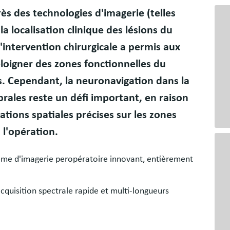
Bloc
ès des technologies d'imagerie (telles
libr
 la localisation clinique des lésions du
'intervention chirurgicale a permis aux
éloigner des zones fonctionnelles du
s. Cependant, la neuronavigation dans la
brales reste un défi important, en raison
ations spatiales précises sur les zones
 l'opération.
ème d'imagerie peropératoire innovant, entièrement
cquisition spectrale rapide et multi-longueurs