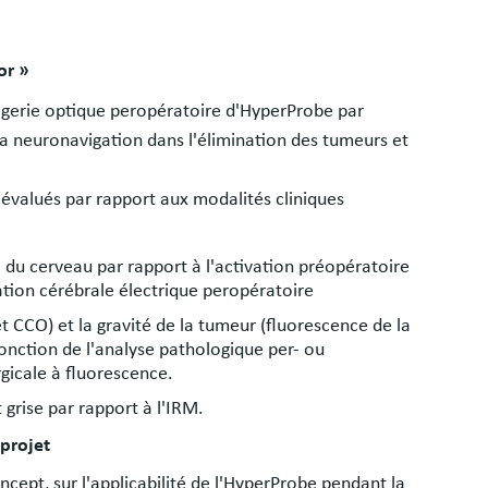
or »
agerie optique peropératoire d'HyperProbe par
a neuronavigation dans l'élimination des tumeurs et
évalués par rapport aux modalités cliniques
du cerveau par rapport à l'activation préopératoire
lation cérébrale électrique peropératoire
CCO) et la gravité de la tumeur (fluorescence de la
onction de l'analyse pathologique per- ou
gicale à fluorescence.
 grise par rapport à l'IRM.
 projet
cept, sur l'applicabilité de l'HyperProbe pendant la