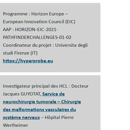
s
es
Programme : Horizon Europe –
European Innovation Council (EIC)
AAP : HORIZON-EIC-2021-
PATHFINDERCHALLENGES-01-02
Coordinateur du projet : Universita degli
studi Firenze (IT)
https://hyperprobe.eu
Investigateur principal des HCL : Docteur
Jacques GUYOTAT,
Service de
neurochirurgie tumorale – Chirurgie
des malformations vasculaires du
système nerveux
– Hôpital Pierre
Wertheimer