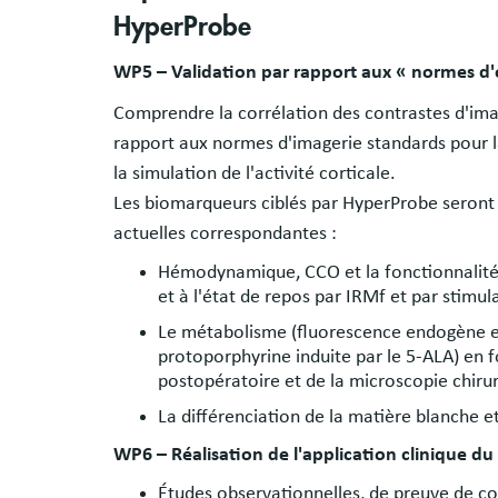
HyperProbe
WP5 – Validation par rapport aux « normes d'
Comprendre la corrélation des contrastes d'im
rapport aux normes d'imagerie standards pour l
la simulation de l'activité corticale.
Les biomarqueurs ciblés par HyperProbe seront 
actuelles correspondantes :
Hémodynamique, CCO et la fonctionnalité 
et à l'état de repos par IRMf et par stimu
Le métabolisme (fluorescence endogène et 
protoporphyrine induite par le 5-ALA) en f
postopératoire et de la microscopie chirur
La différenciation de la matière blanche et
WP6 – Réalisation de l'application clinique du
Études observationnelles, de preuve de con