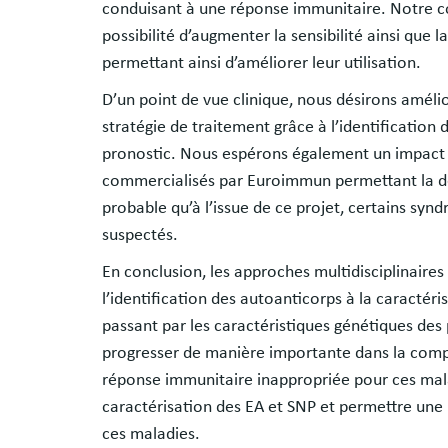
conduisant à une réponse immunitaire. Notre c
possibilité d’augmenter la sensibilité ainsi que 
permettant ainsi d’améliorer leur utilisation.
D’un point de vue clinique, nous désirons amélio
stratégie de traitement grâce à l’identificatio
pronostic. Nous espérons également un impact
commercialisés par Euroimmun permettant la déte
probable qu’à l’issue de ce projet, certains syn
suspectés.
En conclusion, les approches multidisciplinaires
l’identification des autoanticorps à la caractér
passant par les caractéristiques génétiques des
progresser de manière importante dans la com
réponse immunitaire inappropriée pour ces malad
caractérisation des EA et SNP et permettre une 
ces maladies.