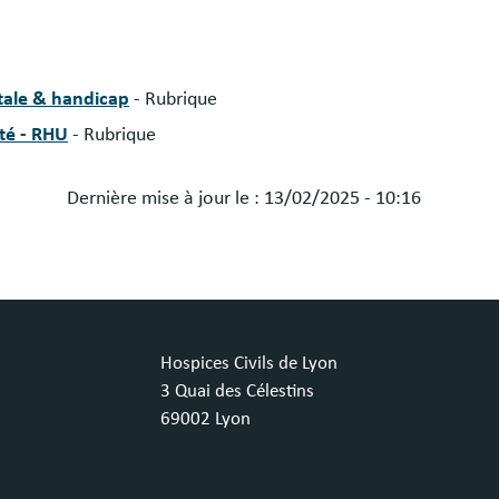
tale & handicap
- Rubrique
té - RHU
- Rubrique
Dernière mise à jour le :
13/02/2025 - 10:16
Hospices Civils de Lyon
3 Quai des Célestins
69002 Lyon