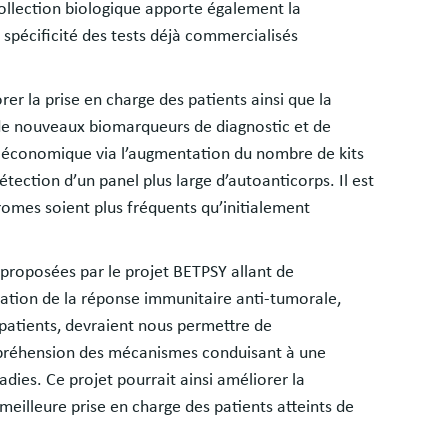
ollection biologique apporte également la
la spécificité des tests déjà commercialisés
rer la prise en charge des patients ainsi que la
n de nouveaux biomarqueurs de diagnostic et de
 économique via l’augmentation du nombre de kits
ction d’un panel plus large d’autoanticorps. Il est
dromes soient plus fréquents qu’initialement
 proposées par le projet BETPSY allant de
isation de la réponse immunitaire anti-tumorale,
 patients, devraient nous permettre de
préhension des mécanismes conduisant à une
ies. Ce projet pourrait ainsi améliorer la
meilleure prise en charge des patients atteints de