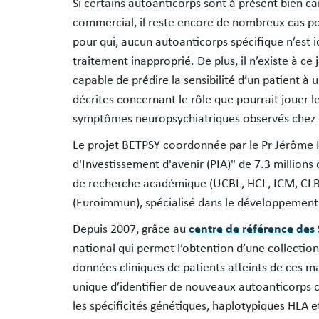
Si certains autoanticorps sont à présent bien ca
commercial, il reste encore de nombreux cas po
pour qui, aucun autoanticorps spécifique n’est 
traitement inapproprié. De plus, il n’existe à c
capable de prédire la sensibilité d’un patient 
décrites concernant le rôle que pourrait jouer 
symptômes neuropsychiatriques observés chez c
Le projet BETPSY coordonnée par le Pr Jérôme
d'Investissement d'avenir (PIA)" de 7.3 millions 
de recherche académique (UCBL, HCL, ICM, CLB 
(Euroimmun), spécialisé dans le développement 
Depuis 2007, grâce au
centre de référence des
national qui permet l’obtention d’une collection
données cliniques de patients atteints de ces m
unique d’identifier de nouveaux autoanticorps
les spécificités génétiques, haplotypiques HLA e