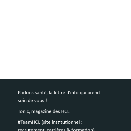
Parlons santé, la lettre d'info qui prend
soin de vous !
Tonic, magazine des HCL
#TeamHCL (site institutionnel :
recrutement, carrières & formation)