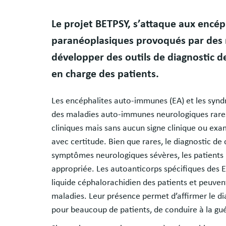
Résumé
Le projet BETPSY, s’attaque aux encé
paranéoplasiques provoqués par des r
développer des outils de diagnostic de
en charge des patients.
Les encéphalites auto-immunes (EA) et les syn
des maladies auto-immunes neurologiques rares
cliniques mais sans aucun signe clinique ou exa
avec certitude. Bien que rares, le diagnostic de
symptômes neurologiques sévères, les patients
appropriée. Les autoanticorps spécifiques des E
liquide céphalorachidien des patients et peuve
maladies. Leur présence permet d’affirmer le di
pour beaucoup de patients, de conduire à la gué