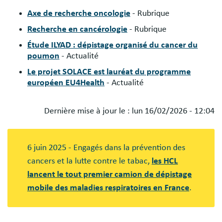
Axe de recherche oncologie
- Rubrique
Recherche en cancérologie
- Rubrique
Étude ILYAD : dépistage organisé du cancer du
poumon
- Actualité
Le projet SOLACE est lauréat du programme
européen EU4Health
- Actualité
Dernière mise à jour le :
lun 16/02/2026 - 12:04
Blocs
libres
6 juin 2025 - Engagés dans la prévention des
cancers et la lutte contre le tabac,
les HCL
lancent le tout premier camion de dépistage
mobile des maladies respiratoires en France
.