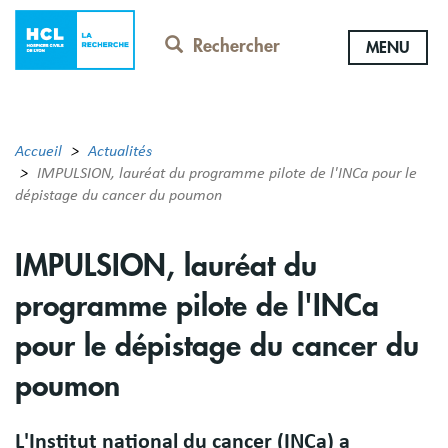
Aller
au
Rechercher
MENU
contenu
principal
Accueil
Actualités
IMPULSION, lauréat du programme pilote de l'INCa pour le
dépistage du cancer du poumon
IMPULSION, lauréat du
programme pilote de l'INCa
pour le dépistage du cancer du
poumon
L'Institut national du cancer (INCa) a