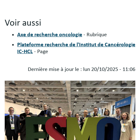
Voir aussi
Axe de recherche oncologie
- Rubrique
Plateforme recherche de l'Institut de Cancérologie
IC-HCL
- Page
Dernière mise à jour le :
lun 20/10/2025 - 11:06
Blocs
Image
libres