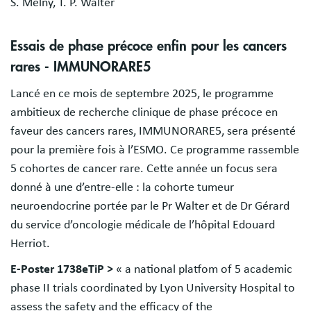
S. Melny, T. P. Walter
Essais de phase précoce enfin pour les cancers
rares - IMMUNORARE5
Lancé en ce mois de septembre 2025, le programme
ambitieux de recherche clinique de phase précoce en
faveur des cancers rares, IMMUNORARE5, sera présenté
pour la première fois à l’ESMO. Ce programme rassemble
5 cohortes de cancer rare. Cette année un focus sera
donné à une d’entre-elle : la cohorte tumeur
neuroendocrine portée par le Pr Walter et de Dr Gérard
du service d’oncologie médicale de l’hôpital Edouard
Herriot.
E-Poster 1738eTiP >
« a national platfom of 5 academic
phase II trials coordinated by Lyon University Hospital to
assess the safety and the efficacy of the