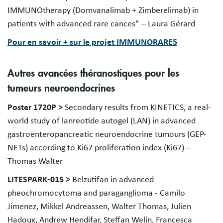
IMMUNOtherapy (Domvanalimab + Zimberelimab) in
patients with advanced rare cances” – Laura Gérard
Pour en savoir + sur le projet IMMUNORARE5
Autres avancées théranostiques pour les
tumeurs neuroendocrines
Poster 1720P >
Secondary results from KINETICS, a real-
world study of lanreotide autogel (LAN) in advanced
gastroenteropancreatic neuroendocrine tumours (GEP-
NETs) according to Ki67 proliferation index (Ki67) –
Thomas Walter
LITESPARK-015 >
Belzutifan in advanced
pheochromocytoma and paraganglioma - Camilo
Jimenez, Mikkel Andreassen, Walter Thomas, Julien
Hadoux, Andrew Hendifar, Steffan Welin, Francesca