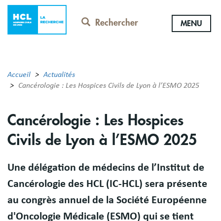
Aller
au
Rechercher
MENU
contenu
principal
Accueil
Actualités
Cancérologie : Les Hospices Civils de Lyon à l’ESMO 2025
Cancérologie : Les Hospices
Civils de Lyon à l’ESMO 2025
Une délégation de médecins de l’Institut de
Cancérologie des HCL (IC-HCL) sera présente
au congrès annuel de la Société Européenne
d'Oncologie Médicale (ESMO) qui se tient