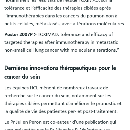
notamment les résultats de l’étude TOXIMAD, sur la
tolérance et l’efficacité des thérapies ciblées après
l’immunothérapies dans les cancers du poumon non à
petits cellules, métastasés, avec altérations moléculaires.
Poster 2007P >
TOXIMAD: tolerance and efficacy of
targeted therapies after immunotherapy in metastatic
non-small cell lung cancer with molecular alterations.”
Dernières innovations thérapeutiques pour le
cancer du sein
Les équipes HCL mènent de nombreux travaux de
recherche sur le cancer du sein, notamment sur les
thérapies ciblées permettant d’améliorer le pronostic et
la qualité de vie des patientes per- et post-traitement.
Le Pr Julien Peron est co-auteur d’une publication qui