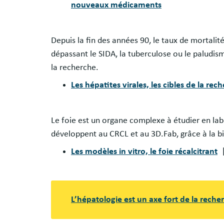
nouveaux médicaments
Depuis la fin des années 90, le taux de mortalit
dépassant le SIDA, la tuberculose ou le paludis
la recherche.​
Les hépatites virales, les cibles de la rec
Le foie est un organe complexe à étudier en lab
développent au CRCL et au 3D.Fab, grâce à la b
Les modèles in vitro, le foie récalcitrant
|
L’hépatologie est un axe fort de la rech