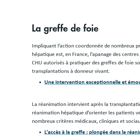
La greffe de foie
Impliquant l’action coordonnée de nombreux prof
hépatique est, en France, l’apanage des centres 
CHU autorisés à pratiquer des greffes de foie so
transplantations à donneur vivant.
Une intervention exceptionnelle et émou
La réanimation intervient après la transplantati
réanimation hépatique d’orienter les patients ve
nombreux critères médicaux, cliniques et socia
L’accès à la greffe : plongée dans la réa