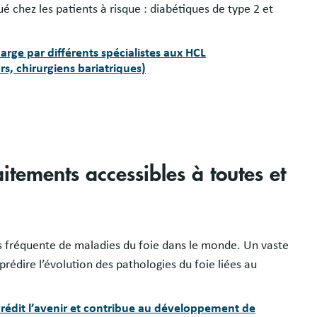
 chez les patients à risque : diabétiques de type 2 et
arge par différents spécialistes aux HCL
s, chirurgiens bariatriques)
itements accessibles à toutes et
us fréquente de maladies du foie dans le monde. Un vaste
édire l’évolution des pathologies du foie liées au
rédit l’avenir et contribue au développement de