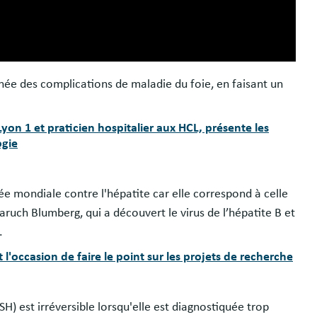
ée des complications de maladie du foie, en faisant un
Lyon 1 et praticien hospitalier aux HCL, présente les
ogie
née mondiale contre l'hépatite car elle correspond à celle
Baruch Blumberg, qui a découvert le virus de l’hépatite B et
s.
l'occasion de faire le point sur les projets de recherche
) est irréversible lorsqu'elle est diagnostiquée trop