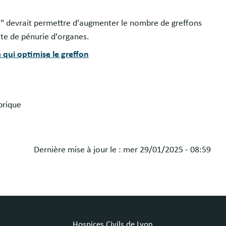
e" devrait permettre d'augmenter le nombre de greffons
te de pénurie d'organes.
 qui optimise le greffon
brique
Dernière mise à jour le :
mer 29/01/2025 - 08:59
Hospices Civils de Lyon