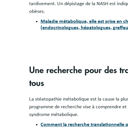
tardivement. Un dépistage de la NASH est indiqué
obèses.
Maladie métabolique, elle est prise en ch
(endocrinologues, hépatologues, greffeur
Une recherche pour des tra
tous
La stéatopathie métabolique
est la cause la pl
programme de recherche vise à comprendre et pr
syndrome métabolique.
Comment la recherche translationnelle p