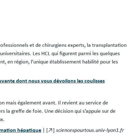
essionnels et de chirurgiens experts, la transplantation
universitaires. Les HCL qui figurent parmi les quelques
nt, en région, l’unique établissement habilité pour les
vante dont nous vous dévoilons les coulisses
on mais également avant. Il revient au service de
rs la greffe de foie. Une décision qui s’appuie sur de
ux.
nimation hépatique
| [↗]
sciencespourtous.univ-lyon1.fr