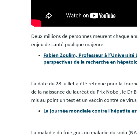
Deux millions de personnes meurent chaque ann
enjeu de santé publique majeure.
Fabien Zoulim, Professeur à l’Université 
perspectives de la recherche en hépatol
La date du 28 juillet a été retenue pour la Jour
de la naissance du lauréat du Prix Nobel, le Dr 
mis au point un test et un vaccin contre ce viru
La journée mondiale contre l'hépatite est 
La maladie du foie gras ou maladie du soda (NASH