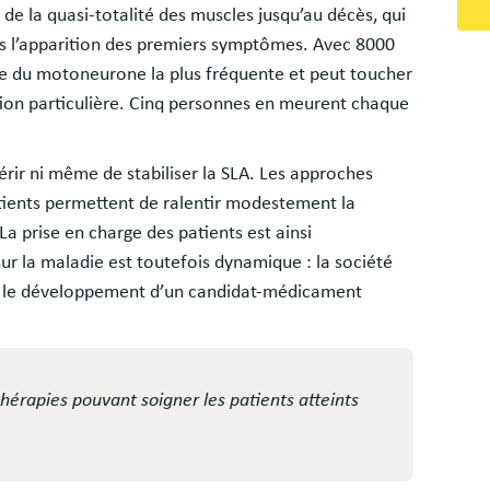
 de la quasi-totalité des muscles jusqu’au décès, qui
ès l’apparition des premiers symptômes. Avec 8000
die du motoneurone la plus fréquente et peut toucher
tion particulière. Cinq personnes en meurent chaque
rir ni même de stabiliser la SLA. Les approches
ients permettent de ralentir modestement la
La prise en charge des patients est ainsi
r la maladie est toutefois dynamique : la société
ur le développement d’un candidat-médicament
hérapies pouvant soigner les patients atteints