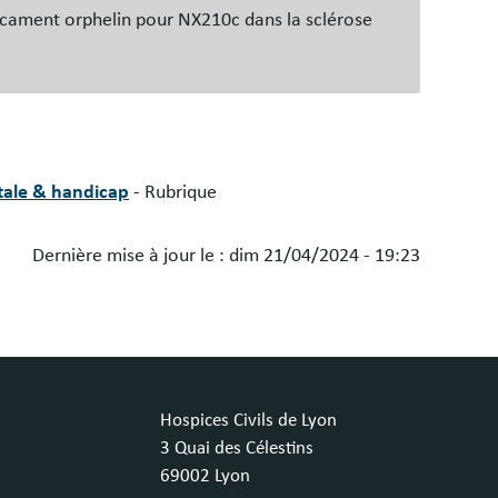
cament orphelin pour NX210c dans la sclérose
tale & handicap
- Rubrique
Dernière mise à jour le :
dim 21/04/2024 - 19:23
Hospices Civils de Lyon
3 Quai des Célestins
69002 Lyon