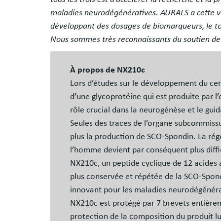
maladies neurodégénératives. AURALS a cette v
développant des dosages de biomarqueurs, le tou
Nous sommes très reconnaissants du soutien de 
À propos de NX210c
Lors d’études sur le développement du cerv
d’une glycoprotéine qui est produite par 
rôle crucial dans la neurogénèse et le gu
Seules des traces de l’organe subcommissur
plus la production de SCO-Spondin. La ré
l’homme devient par conséquent plus diffi
NX210c, un peptide cyclique de 12 acides a
plus conservée et répétée de la SCO-Spon
innovant pour les maladies neurodégénér
NX210c est protégé par 7 brevets entièrem
protection de la composition du produit 