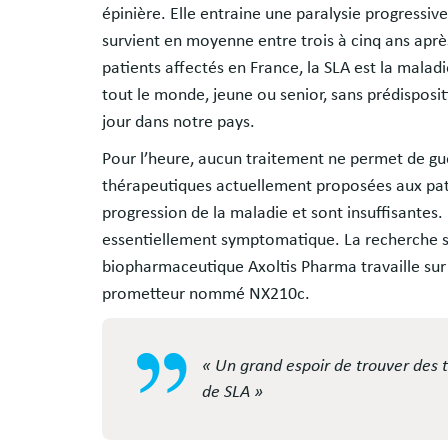
épinière. Elle entraine une paralysie progressive
survient en moyenne entre trois à cinq ans apr
patients affectés en France, la SLA est la mala
tout le monde, jeune ou senior, sans prédisposi
jour dans notre pays.
Pour l’heure, aucun traitement ne permet de gué
thérapeutiques actuellement proposées aux pat
progression de la maladie et sont insuffisantes. 
essentiellement symptomatique. La recherche su
biopharmaceutique Axoltis Pharma travaille s
prometteur nommé NX210c.
« Un grand espoir de trouver des t
de SLA »