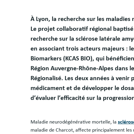
À Lyon, la recherche sur les maladies
Le projet collaboratif régional baptis
recherche sur la sclérose latérale a
en associant trois acteurs majeurs : l
Biomarkers (KCAS BIO), qui bénéficien
Région Auvergne-Rhône-Alpes dans le
Régionalisé. Les deux années à venir 
médicament et de développer le dos
d’évaluer l’efficacité sur la progressio
Maladie neurodégénérative mortelle, la
scléro
maladie de Charcot, affecte principalement les