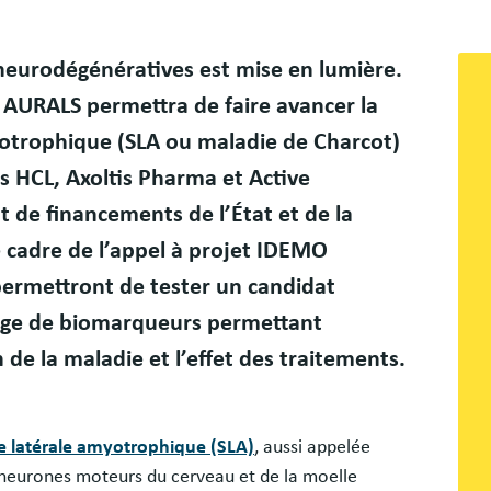
Bloc
 neurodégénératives est mise en lumière.
libr
é AURALS permettra de faire avancer la
myotrophique (SLA ou maladie de Charcot)
es HCL, Axoltis Pharma et Active
t de financements de l’État et de la
 cadre de l’appel à projet IDEMO
permettront de tester un candidat
age de biomarqueurs permettant
n de la maladie et l’effet des traitements.
se latérale amyotrophique (SLA)
, aussi appelée
 neurones moteurs du cerveau et de la moelle