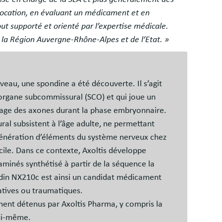
ocation, en évaluant un médicament et en
t supporté et orienté par l’expertise médicale.
la Région Auvergne-Rhône-Alpes et de l’Etat. »
eau, une spondine a été découverte. Il s’agit
l’organe subcommissural (SCO) et qui joue un
idage des axones durant la phase embryonnaire.
al subsistent à l’âge adulte, ne permettant
génération d’éléments du système nerveux chez
cile. Dans ce contexte, Axoltis développe
minés synthétisé à partir de la séquence la
din NX210c est ainsi un candidat médicament
atives ou traumatiques.
ent détenus par Axoltis Pharma, y compris la
lui-même.