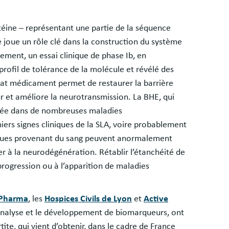
téine – représentant une partie de la séquence
e joue un rôle clé dans la construction du système
ment, un essai clinique de phase Ib, en
profil de tolérance de la molécule et révélé des
idat médicament permet de restaurer la barrière
 et améliore la neurotransmission. La BHE, qui
imée dans de nombreuses maladies
rs signes cliniques de la SLA, voire probablement
ques provenant du sang peuvent anormalement
er à la neurodégénération. Rétablir l’étanchéité de
progression ou à l’apparition de maladies
 Pharma
, les
Hospices Civils de Lyon
et
Active
o-analyse et le développement de biomarqueurs, ont
ite, qui vient d’obtenir, dans le cadre de France